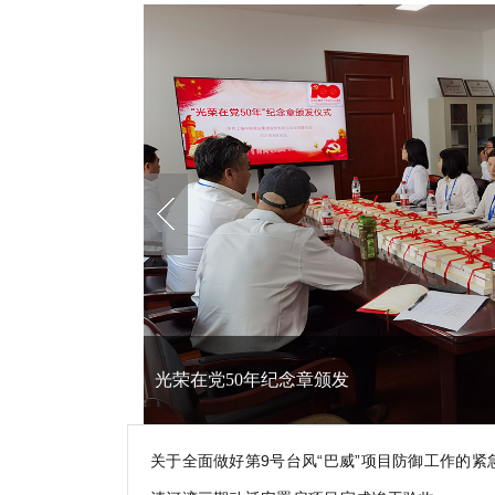
光荣在党50年纪念章颁发
关于全面做好第9号台风“巴威”项目防御工作的紧