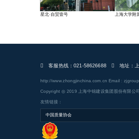
和平妇幼保健院奉贤院
星北·自贸壹号
上海大学附
客服热线：021-58626688
地址：上海
http://www.zhongjinchina.com.cn Email : zjgro
Copyright ◎ 2019 上海中锦建设集团股份有限公司 AL
友情链接：