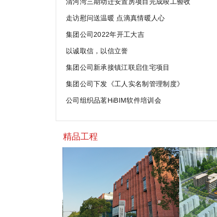
清河湾三期动迁安置房项目完成竣工验收
走访慰问送温暖 点滴真情暖人心
集团公司2022年开工大吉
以诚取信，以信立誉
集团公司新承接镇江联启住宅项目
集团公司下发《工人实名制管理制度》
公司组织品茗HiBIM软件培训会
精品工程