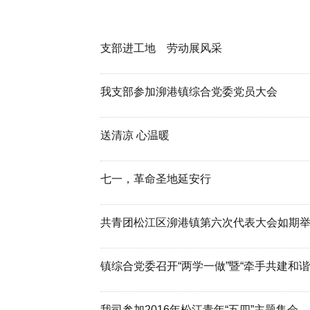
支部进工地 劳动展风采
我支部参加泖港镇综合党委党员大会
送清凉 心温暖
七一，革命圣地延安行
共青团松江区泖港镇第六次代表大会如期
镇综合党委召开“两学一做”暨“牵手共建和
我司参加2016年松江青年“五四”主题集会