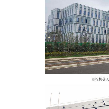
新松机器人