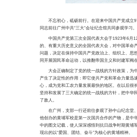
不忘初心，砥砺前行。在迎来中国共产党成立9
同志前往广州中共“三大”会址纪念馆共同参观学习。
中国共产党第三次全国代表大会于1923年6月
的、有重大历史意义的全国代表大会，对中国革命
问题，决定在保持中国共产党政治上、组织上、思
同开展国民革命运动，以推翻帝国主义和封建军阀
大会正确制定了党的统一战线的方针政策，为
产生了决定性的作用：即它使共产党和革命力量迅
心，成为党和工农力量发展最快的地区。在以后很
坚持和发展了三大确定的统一战线的方针，把中华
了敌人。
在广州，支部一行还前往参观了孙中山纪念堂
他创办的黄埔军校是第一次国共合作的产物，是中
中的图文记载，使人深深感悟到抗日战争时期黄埔
现出的以“爱国、团结、奋斗”为核心的黄埔精神。