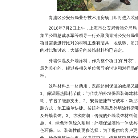
青浦区公安分局业务技术用房项目即将进入装
2018年7月2日上午，上海市公安局青浦分
集团公司总裁李军等领导一行齐聚我青浦公安分局
项目需要进行比对的材料主要有洁具、地板砖、吊
的对比和讨论，大部分的装饰材料均已选定。
外墙保温及外墙涂料，作为整个项目的“外衣”
最为关心的。经过各相关单位领导的讨论和对样品
板。
这种材料是一材两用，既能起到保温的效果又
1、保温隔热降耗节能：与传统的外墙保温装饰建
耗，节省了能源支出。2、安装便捷节省成本：新
装方式，施工简单快捷。传统外保温及外墙涂料需
及外墙装饰。3、防水防潮：传统的外墙装饰材料
题。4、绿色环保经久耐用：外墙保温装饰一体板
色环保。5、装饰性能更多选择：为了提供给客户
合，给予建筑设计更大的发挥空间，使建筑突显档