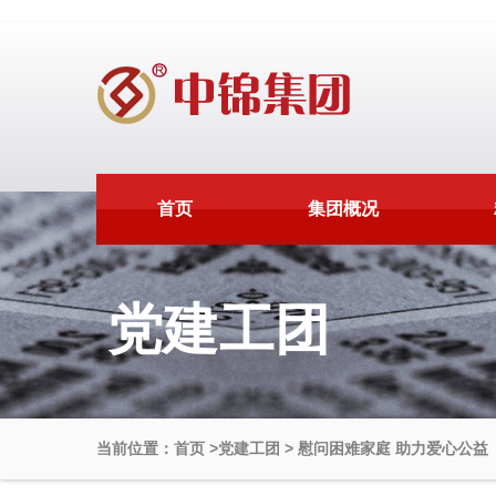
首页
集团概况
党建工团
当前位置：首页
>
党建工团
>
慰问困难家庭 助力爱心公益