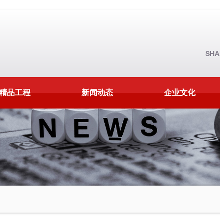
SHA
精品工程
新闻动态
企业文化