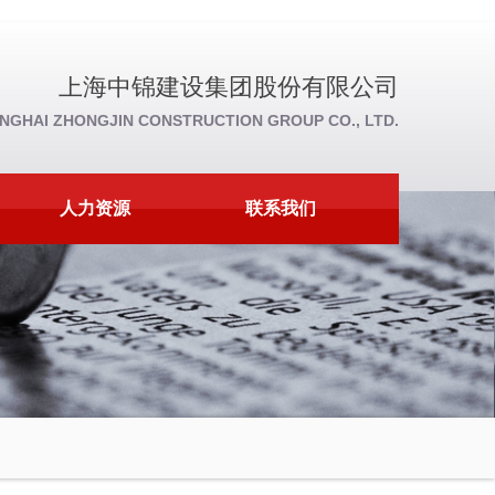
上海中锦建设集团股份有限公司
NGHAI ZHONGJIN CONSTRUCTION GROUP CO., LTD.
人力资源
联系我们