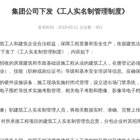
集团公司下发《工人实名制管理制度》
发布时间：2019-03-11 点击数：951
筑工人和建筑企业合法权益，保障工程质量和安全生产，依据建筑法、
司特下发了《工人实名制管理制度》，内容如下：
招收的房屋建筑和市政基础设施工程从业的建筑工人，在册登记必
业）、技能（职称或岗位证书）等级和基本安全培训等信息。应确
的硬件设施设备，施工现场实施封闭式管理，设立进出场门禁系统
电子围栏等技术实施考勤管理。相关电子考勤和图像、影像等电子档
兼）职建筑工人实名制管理人员，将相关数据实时、准确、完整上
 对所承接工程项目的建筑工人实名制管理负总责，分包企业对其招