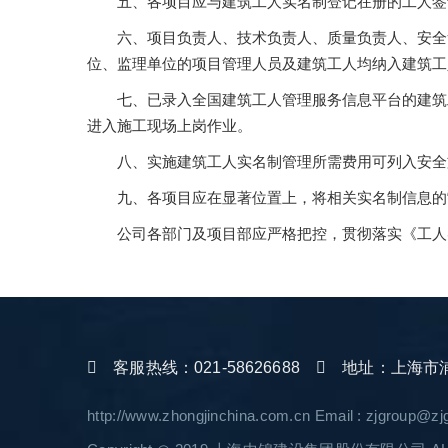
五、各项目应与建筑工人实名制登记在册的工人签
六、项目负责人、技术负责人、质量负责人、安全
位、监理单位的项目管理人员及建筑工人均纳入建筑工
七、已录入全国建筑工人管理服务信息平台的建筑
进入施工现场上岗作业。
八、实施建筑工人实名制管理所需费用可列入安全
九、各项目应在显著位置上，将相关实名制信息的
公司各部门及项目部应严格把控，贯彻落实《工人
客服热线：021-58626688
地址：上海市浦东
http://www.zhongjinchina.com.cn Email : zjgroup@z