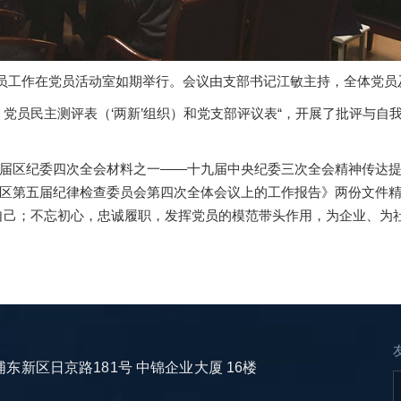
议党员工作在党员活动室如期举行。会议由支部书记江敏主持，全体党
、党员民主测评表（‘两新’组织）和党支部评议表“，开展了批评与
届区纪委四次全会材料之一——十九届中央纪委三次全会精神传达
第五届纪律检查委员会第四次全体会议上的工作报告》两份文件精神。
自己；不忘初心，忠诚履职，发挥党员的模范带头作用，为企业、为
新区日京路181号 中锦企业大厦 16楼