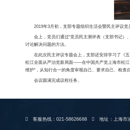
2019年3月初，支部专题组织生活会暨民主评
会上，党员们通过“党员民主测评表（支部书记）
讨论解决问题的方法。
在此次民主评议专题会上，支部还安排学习了《五
松江全面从严治党新局面——在中国共产党上海市松江区
维护”，从知行合一的角度审视自己、要求自己、检查
会议圆满完成议程任务。
客服热线：021-58626688
地址：上海市浦东