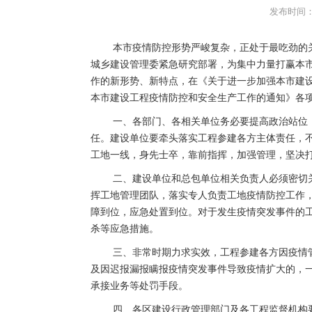
发布时间：2
本市疫情防控形势严峻复杂，正处于最吃劲的
城乡建设管理委紧急研究部署，为集中力量打赢本
作的新形势、新特点，在《关于进一步加强本市建
本市建设工程疫情防控和安全生产工作的通知》各
一、各部门、各相关单位务必要提高政治站位
任。建设单位要牵头落实工程参建各方主体责任，
工地一线，身先士卒，靠前指挥，加强管理，坚决
二、建设单位和总包单位相关负责人必须密切
挥工地管理团队，落实专人负责工地疫情防控工作
障到位，应急处置到位。对于发生疫情突发事件的
杀等应急措施。
三、非常时期力求实效，工程参建各方因疫情
及因迟报漏报瞒报疫情突发事件导致疫情扩大的，
承接业务等处罚手段。
四、各区建设行政管理部门及各工程监督机构