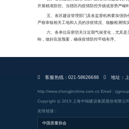
开展精准防控。当辖区内疫情防控升级或形势严峻
五、各区建设管理部门及各监督机构要加强协
严格审核相关工地和人员的涉疫情况、核酸检测情
六、各单位应密切关注近期气候变化，尤其是
响，做好应急预案，确保疫情防控平稳有序。
客服热线：021-58626688
地址：上海
http://www.zhongjinchina.com.cn Email : zjgro
Copyright ◎ 2019 上海中锦建设集团股份有限公司 AL
友情链接：