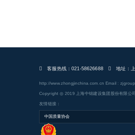
客服热线：021-58626688
地址：上海
http://www.zhongjinchina.com.cn Email : zjgro
Copyright ◎ 2019 上海中锦建设集团股份有限公司 AL
友情链接：