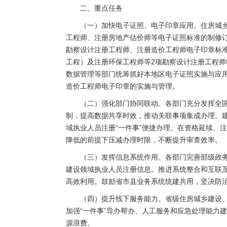
二、重点任务
（一）加快电子证照、电子印章应用。住房城
工程师、注册房地产估价师等电子证照标准的制修
勘察设计注册工程师、注册造价工程师电子印章标
工程）及注册环保工程师等2项勘察设计注册工程
数据管理等部门统筹抓好本地区电子证照实施与应
造价工程师电子印章的实施与管理。
（二）强化部门协同联动。各部门充分发挥全
制，提高数据共享时效，推动关联事项集成办理。
域执业人员注册“一件事”便捷办理。在资格延续、
降低的前提下压减办理时限，不断提升审查效率。
（三）发挥信息系统作用。各部门完善部级政
建设领域执业人员注册信息。推进系统整合和互联
高效利用。鼓励省市县业务系统统建共用，坚决防治
（四）提升线下服务能力。省级住房城乡建设
加强“一件事”导办帮办、人工服务和应急处理能力
源浪费。